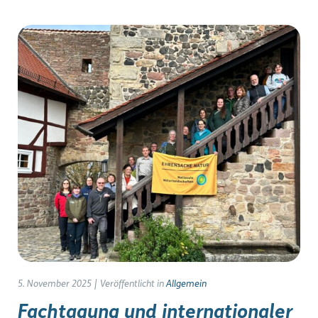
5. November 2025
|
Veröffentlicht in
Allgemein
Fachtagung und internationaler