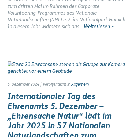
Mitarbeitende der NaturStromProjekte GmbH bereits
zum dritten Mal im Rahmen des Corporate
Volunteering-Programmes des Nationale
Naturlandschaften (NNL) e.V. im Nationalpark Hainich.
In diesem Jahr widmete sich das…
Weiterlesen »
5. Dezember 2024
|
Veröffentlicht in
Allgemein
Internationaler Tag des
Ehrenamts 5. Dezember –
„Ehrensache Natur“ lädt im
Jahr 2025 in 57 Nationalen
Naturlandschaften zum