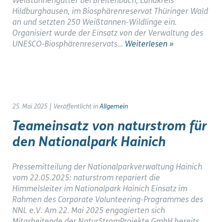
Weißtannengatter bei Breitenbach, Landkreis
Hildburghausen, im Biosphärenreservat Thüringer Wald
an und setzten 250 Weißtannen-Wildlinge ein.
Organisiert wurde der Einsatz von der Verwaltung des
UNESCO-Biosphärenreservats…
Weiterlesen »
25. Mai 2025
|
Veröffentlicht in
Allgemein
Teameinsatz von naturstrom für
den Nationalpark Hainich
Pressemitteilung der Nationalparkverwaltung Hainich
vom 22.05.2025: naturstrom repariert die
Himmelsleiter im Nationalpark Hainich Einsatz im
Rahmen des Corporate Volunteering-Programmes des
NNL e.V. Am 22. Mai 2025 engagierten sich