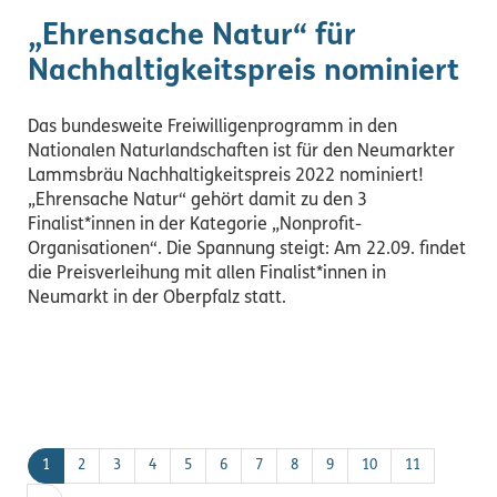
„Ehrensache Natur“ für
Nachhaltigkeitspreis nominiert
Das bundesweite Freiwilligenprogramm in den
Nationalen Naturlandschaften ist für den Neumarkter
Lammsbräu Nachhaltigkeitspreis 2022 nominiert!
„Ehrensache Natur“ gehört damit zu den 3
Finalist*innen in der Kategorie „Nonprofit-
Organisationen“. Die Spannung steigt: Am 22.09. findet
die Preisverleihung mit allen Finalist*innen in
Neumarkt in der Oberpfalz statt.
1
2
3
4
5
6
7
8
9
10
11