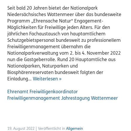
Seit bald 20 Jahren bietet der Nationalpark
Niedersächsisches Wattenmeer über das bundesweite
Programm „Ehrensache Natur“ Engagement-
Möglichkeiten für Freiwillige jeden Alters. Für den
jährlichen Fachaustausch von hauptamtlichem
Schutzgebietspersonal bundesweit zu professionellem
Freiwilligenmanagement übernahm die
Nationalparkverwaltung vom 2. bis 4. November 2022
nun die Gastgeberrolle. Rund 20 Hauptamtliche aus
Nationalparken, Naturparken und
Biosphärenreservaten bundesweit folgten der
Einladung…
Weiterlesen »
Ehrenamt
Freiwilligenkoordinator
Freiwilligenmanagement
Jahrestagung
Wattenmeer
19. August 2022
|
Veröffentlicht in
Allgemein