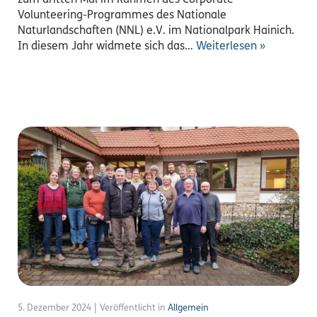
zum dritten Mal im Rahmen des Corporate
Volunteering-Programmes des Nationale
Naturlandschaften (NNL) e.V. im Nationalpark Hainich.
In diesem Jahr widmete sich das…
Weiterlesen »
5. Dezember 2024
|
Veröffentlicht in
Allgemein