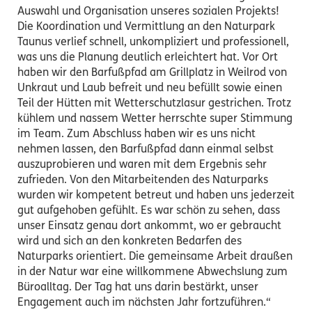
Auswahl und Organisation unseres sozialen Projekts!
Die Koordination und Vermittlung an den Naturpark
Taunus verlief schnell, unkompliziert und professionell,
was uns die Planung deutlich erleichtert hat. Vor Ort
haben wir den Barfußpfad am Grillplatz in Weilrod von
Unkraut und Laub befreit und neu befüllt sowie einen
Teil der Hütten mit Wetterschutzlasur gestrichen. Trotz
kühlem und nassem Wetter herrschte super Stimmung
im Team. Zum Abschluss haben wir es uns nicht
nehmen lassen, den Barfußpfad dann einmal selbst
auszuprobieren und waren mit dem Ergebnis sehr
zufrieden. Von den Mitarbeitenden des Naturparks
wurden wir kompetent betreut und haben uns jederzeit
gut aufgehoben gefühlt. Es war schön zu sehen, dass
unser Einsatz genau dort ankommt, wo er gebraucht
wird und sich an den konkreten Bedarfen des
Naturparks orientiert. Die gemeinsame Arbeit draußen
in der Natur war eine willkommene Abwechslung zum
Büroalltag. Der Tag hat uns darin bestärkt, unser
Engagement auch im nächsten Jahr fortzuführen.“