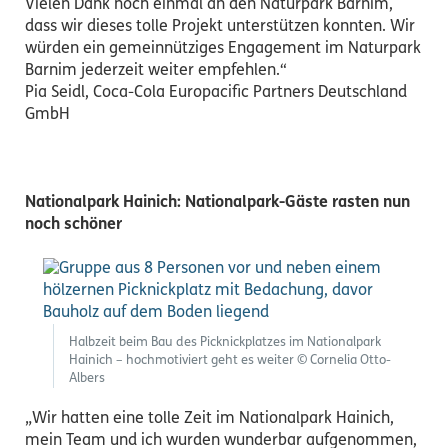
Vielen Dank noch einmal an den Naturpark Barnim,
dass wir dieses tolle Projekt unterstützen konnten. Wir
würden ein gemeinnütziges Engagement im Naturpark
Barnim jederzeit weiter empfehlen.“
Pia Seidl, Coca-Cola Europacific Partners Deutschland
GmbH
Nationalpark Hainich: Nationalpark-Gäste rasten nun
noch schöner
Halbzeit beim Bau des Picknickplatzes im Nationalpark
Hainich – hochmotiviert geht es weiter © Cornelia Otto-
Albers
„Wir hatten eine tolle Zeit im Nationalpark Hainich,
mein Team und ich wurden wunderbar aufgenommen,