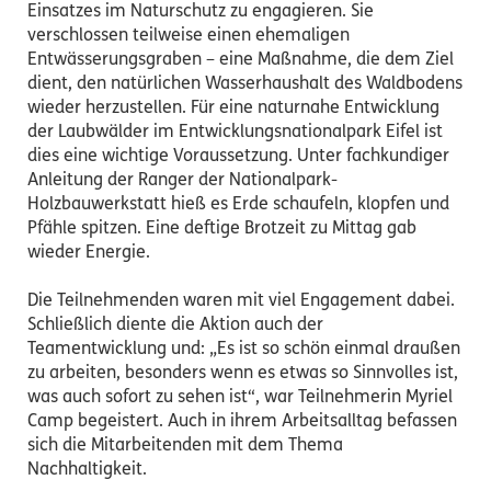
Einsatzes im Naturschutz zu engagieren. Sie
verschlossen teilweise einen ehemaligen
Entwässerungsgraben – eine Maßnahme, die dem Ziel
dient, den natürlichen Wasserhaushalt des Waldbodens
wieder herzustellen. Für eine naturnahe Entwicklung
der Laubwälder im Entwicklungsnationalpark Eifel ist
dies eine wichtige Voraussetzung. Unter fachkundiger
Anleitung der Ranger der Nationalpark-
Holzbauwerkstatt hieß es Erde schaufeln, klopfen und
Pfähle spitzen. Eine deftige Brotzeit zu Mittag gab
wieder Energie.
Die Teilnehmenden waren mit viel Engagement dabei.
Schließlich diente die Aktion auch der
Teamentwicklung und: „Es ist so schön einmal draußen
zu arbeiten, besonders wenn es etwas so Sinnvolles ist,
was auch sofort zu sehen ist“, war Teilnehmerin Myriel
Camp begeistert. Auch in ihrem Arbeitsalltag befassen
sich die Mitarbeitenden mit dem Thema
Nachhaltigkeit.