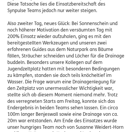
Diese Tatsache lies die Einsatzbereitschaft des
Synpulse Teams jedoch nur weiter steigen.
Also zweiter Tag, neues Glück: Bei Sonnenschein und
noch höherer Motivation den versäumten Tag mit
200% Einsatz wieder aufzuholen, ging es mit den
bereitgestellten Werkzeugen und unseren zwei
erfahrenen Guides aus dem Naturpark ans Bäume
fällen, Sträucher schneiden und Löcher für die Drainage
buddeln. Besonders unsere Kollegen auf dem
Jugendzeltplatz hatten mit besonderen Bedingungen
zu kämpfen, standen sie doch teils knöcheltief im
Wasser. Die Frage warum eine Drainagenlegung für
den Zeltplatz von unermesslicher Wichtigkeit war,
stellte sich ab diesem Moment niemand mehr. Trotz
des verregneten Starts am Freitag, konnte sich das
Endergebnis in beiden Teams sehen lassen. Ein circa
100m langer Benjeswall sowie eine Drainage von ca.
20m war entstanden. Am Ende des Einsatzes wurde
unser hungriges Team noch von Susanne Weidert-Horn