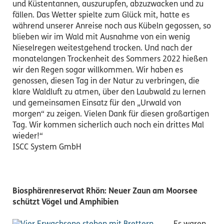
und Küstentannen, auszurupfen, abzuzwacken und zu
fällen. Das Wetter spielte zum Glück mit, hatte es
während unserer Anreise noch aus Kübeln gegossen, so
blieben wir im Wald mit Ausnahme von ein wenig
Nieselregen weitestgehend trocken. Und nach der
monatelangen Trockenheit des Sommers 2022 hießen
wir den Regen sogar willkommen. Wir haben es
genossen, diesen Tag in der Natur zu verbringen, die
klare Waldluft zu atmen, über den Laubwald zu lernen
und gemeinsamen Einsatz für den „Urwald von
morgen“ zu zeigen. Vielen Dank für diesen großartigen
Tag. Wir kommen sicherlich auch noch ein drittes Mal
wieder!“
ISCC System GmbH
Biosphärenreservat Rhön: Neuer Zaun am Moorsee
schützt Vögel und Amphibien