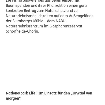
Die Firma ShowHeroes aus Berlin leistet mit
Baumspenden und ihrer Pflanzaktion einen ganz
konkreten Beitrag zum Naturschutz und zu
Naturerlebnismöglichkeiten auf dem Außengelände
der Blumberger Mühle – dem NABU-
Naturerlebniszentrum im Biosphärenreservat
Schorfheide-Chorin.
Nationalpark Eifel: Im Einsatz für den „Urwald von
morgen“