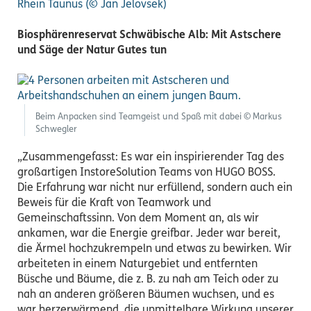
Rhein Taunus (© Jan Jelovsek)
Biosphärenreservat Schwäbische Alb: Mit Astschere
und Säge der Natur Gutes tun
Beim Anpacken sind Teamgeist und Spaß mit dabei © Markus
Schwegler
„Zusammengefasst: Es war ein inspirierender Tag des
großartigen InstoreSolution Teams von HUGO BOSS.
Die Erfahrung war nicht nur erfüllend, sondern auch ein
Beweis für die Kraft von Teamwork und
Gemeinschaftssinn. Von dem Moment an, als wir
ankamen, war die Energie greifbar. Jeder war bereit,
die Ärmel hochzukrempeln und etwas zu bewirken. Wir
arbeiteten in einem Naturgebiet und entfernten
Büsche und Bäume, die z. B. zu nah am Teich oder zu
nah an anderen größeren Bäumen wuchsen, und es
war herzerwärmend, die unmittelbare Wirkung unserer