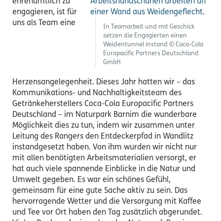
ehrenamtlich zu
engagieren, ist für
uns als Team eine
In Teamarbeit und mit Geschick
setzen die Engagierten einen
Weidentunnel instand © Coca-Cola
Europacific Partners Deutschland
GmbH
Herzensangelegenheit. Dieses Jahr hatten wir – das
Kommunikations- und Nachhaltigkeitsteam des
Getränkeherstellers Coca-Cola Europacific Partners
Deutschland – im Naturpark Barnim die wunderbare
Möglichkeit dies zu tun, indem wir zusammen unter
Leitung des Rangers den Entdeckerpfad in Wandlitz
instandgesetzt haben. Von ihm wurden wir nicht nur
mit allen benötigten Arbeitsmaterialien versorgt, er
hat auch viele spannende Einblicke in die Natur und
Umwelt gegeben. Es war ein schönes Gefühl,
gemeinsam für eine gute Sache aktiv zu sein. Das
hervorragende Wetter und die Versorgung mit Kaffee
und Tee vor Ort haben den Tag zusätzlich abgerundet.