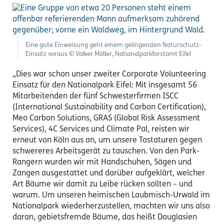
Eine gute Einweisung geht einem gelingenden Naturschutz-
Einsatz voraus © Volker Möller, Nationalparkforstamt Eifel
„Dies war schon unser zweiter Corporate Volunteering
Einsatz für den Nationalpark Eifel: Mit insgesamt 56
Mitarbeitenden der fünf Schwesterfirmen ISCC
(International Sustainability and Carbon Certification),
Meo Carbon Solutions, GRAS (Global Risk Assessment
Services), 4C Services und Climate Pal, reisten wir
erneut von Köln aus an, um unsere Tastaturen gegen
schwereres Arbeitsgerät zu tauschen. Von den Park-
Rangern wurden wir mit Handschuhen, Sägen und
Zangen ausgestattet und darüber aufgeklärt, welcher
Art Bäume wir damit zu Leibe rücken sollten – und
warum. Um unseren heimischen Laubmisch-Urwald im
Nationalpark wiederherzustellen, machten wir uns also
daran, gebietsfremde Bäume, das heißt Douglasien