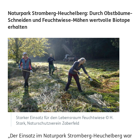
Naturpark Stromberg-Heuchelberg: Durch Obstbäume-
Schneiden und Feuchtwiese-Mähen wertvolle Biotope
erhalten
Starker Einsatz für den Lebensraum Feuchtwiese © H.
Stark, Naturschutzverein Zaberfeld
„Der Einsatz im Naturpark Stromberg-Heuchelberg war