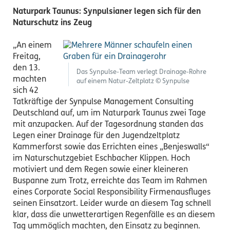
Naturpark Taunus: Synpulsianer legen sich für den
Naturschutz ins Zeug
„An einem
Freitag,
den 13.
Das Synpulse-Team verlegt Drainage-Rohre
machten
auf einem Natur-Zeltplatz © Synpulse
sich 42
Tatkräftige der Synpulse Management Consulting
Deutschland auf, um im Naturpark Taunus zwei Tage
mit anzupacken. Auf der Tagesordnung standen das
Legen einer Drainage für den Jugendzeltplatz
Kammerforst sowie das Errichten eines „Benjeswalls“
im Naturschutzgebiet Eschbacher Klippen. Hoch
motiviert und dem Regen sowie einer kleineren
Buspanne zum Trotz, erreichte das Team im Rahmen
eines Corporate Social Responsibility Firmenausfluges
seinen Einsatzort. Leider wurde an diesem Tag schnell
klar, dass die unwetterartigen Regenfälle es an diesem
Tag ummöglich machten, den Einsatz zu beginnen.