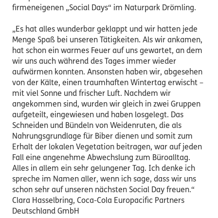
firmeneigenen „Social Days“ im Naturpark Drömling.
„Es hat alles wunderbar geklappt und wir hatten jede
Menge Spaß bei unseren Tätigkeiten. Als wir ankamen,
hat schon ein warmes Feuer auf uns gewartet, an dem
wir uns auch während des Tages immer wieder
aufwärmen konnten. Ansonsten haben wir, abgesehen
von der Kälte, einen traumhaften Wintertag erwischt –
mit viel Sonne und frischer Luft. Nachdem wir
angekommen sind, wurden wir gleich in zwei Gruppen
aufgeteilt, eingewiesen und haben losgelegt. Das
Schneiden und Bündeln von Weidenruten, die als
Nahrungsgrundlage für Biber dienen und somit zum
Erhalt der lokalen Vegetation beitragen, war auf jeden
Fall eine angenehme Abwechslung zum Büroalltag.
Alles in allem ein sehr gelungener Tag. Ich denke ich
spreche im Namen aller, wenn ich sage, dass wir uns
schon sehr auf unseren nächsten Social Day freuen.“
Clara Hasselbring, Coca-Cola Europacific Partners
Deutschland GmbH