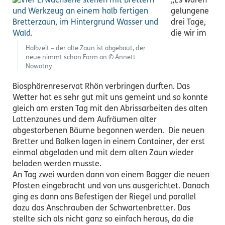
„Es waren
gelungene
drei Tage,
die wir im
Halbzeit – der alte Zaun ist abgebaut, der
neue nimmt schon Form an © Annett
Nowotny
Biosphärenreservat Rhön verbringen durften. Das
Wetter hat es sehr gut mit uns gemeint und so konnte
gleich am ersten Tag mit den Abrissarbeiten des alten
Lattenzaunes und dem Aufräumen alter
abgestorbenen Bäume begonnen werden. Die neuen
Bretter und Balken lagen in einem Container, der erst
einmal abgeladen und mit dem alten Zaun wieder
beladen werden musste.
An Tag zwei wurden dann von einem Bagger die neuen
Pfosten eingebracht und von uns ausgerichtet. Danach
ging es dann ans Befestigen der Riegel und parallel
dazu das Anschrauben der Schwartenbretter. Das
stellte sich als nicht ganz so einfach heraus, da die