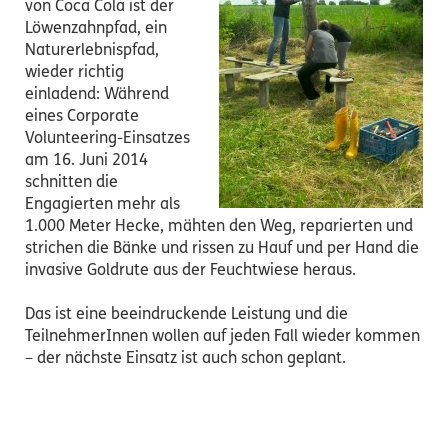
von Coca Cola ist der
Löwenzahnpfad, ein
Naturerlebnispfad,
wieder richtig
einladend: Während
eines Corporate
Volunteering-Einsatzes
am 16. Juni 2014
schnitten die
Engagierten mehr als
1.000 Meter Hecke, mähten den Weg, reparierten und
strichen die Bänke und rissen zu Hauf und per Hand die
invasive Goldrute aus der Feuchtwiese heraus.
Das ist eine beeindruckende Leistung und die
TeilnehmerInnen wollen auf jeden Fall wieder kommen
– der nächste Einsatz ist auch schon geplant.