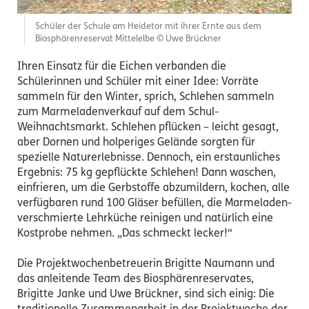
Schüler der Schule am Heidetor mit ihrer Ernte aus dem
Biosphärenreservat Mittelelbe © Uwe Brückner
Ihren Einsatz für die Eichen verbanden die
Schülerinnen und Schüler mit einer Idee: Vorräte
sammeln für den Winter, sprich, Schlehen sammeln
zum Marmeladenverkauf auf dem Schul-
Weihnachtsmarkt. Schlehen pflücken – leicht gesagt,
aber Dornen und holperiges Gelände sorgten für
spezielle Naturerlebnisse. Dennoch, ein erstaunliches
Ergebnis: 75 kg gepflückte Schlehen! Dann waschen,
einfrieren, um die Gerbstoffe abzumildern, kochen, alle
verfügbaren rund 100 Gläser befüllen, die Marmeladen-
verschmierte Lehrküche reinigen und natürlich eine
Kostprobe nehmen. „Das schmeckt lecker!“
Die Projektwochenbetreuerin Brigitte Naumann und
das anleitende Team des Biosphärenreservates,
Brigitte Janke und Uwe Brückner, sind sich einig: Die