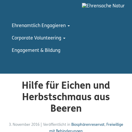
Ehrenamtlich Engagieren
Corporate Volunteering
Engagement & Bildung
Hilfe für Eichen und
Herbstschmaus aus
Beeren
3. November 2016
|
Veröffentlicht in
Biosphärenreservat
,
Freiwillige
mit Behinderungen