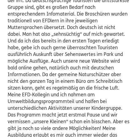
der irrt. Da deutschsprachige Touristen die drittstärkste
Gruppe sind, gibt es großen Bedarf nach
entsprechendem Infomaterial. Die Broschüren wurden
traditionell von EFDlern in ihre jeweiligen
Muttersprachen übersetzt. Doch deutsch ist nicht
dabei. Man hat also „sehnsüchtig“ auf mich gewartet.
Und da ich das bereits in den ersten Tagen erledigt
habe, gebe ich auch gerne überraschten Touristen
ausführlich Auskunft über Sehenswertes im Park und
mögliche Ausflüge. Auch unsere neue Website wird
bald online gehen, natürlich auch mit deutschen
Informationen. Da der gemeine Naturschützer aber
nicht den ganzen Tag in einem Büro am Schreibtisch
sitzen kann, geht es regelmäßig an die frische Luft.
Meine EFD-Kollegin und ich nahmen am
Umweltbildungsprogrammteil und halfen bei
unterschiedlichen Aktivitäten unserer Kindergruppe.
Das Programm macht jetzt erstmal Pause und wir
vermissen „unsere Kleinen“ schon ein bisschen. Aber es
gibt ja noch so viele andere Möglichkeiten! Meine
Ausbildung erlaubt es mir auch immer wieder das