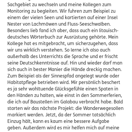
Sachgebiet zu wechseln und meine Kollegen zum
Monitoring zu begleiten. Wir fuhren zum Beispiel zu
einem der vielen Seen und kartierten auf einer Insel
Nester von Lachmöwen und Fluss-Seeschwalben.
Besonders lieb fand ich aber, dass auch ein litauisch-
deutsches Wörterbuch zur Ausrüstung gehörte. Mein
Kollege hat es mitgebracht, um sicherzugehen, dass
wir uns wirklich verstehen. So lerne ich also auch
außerhalb des Unterrichts die Sprache und er frischt
seine Deutschkenntnisse auf. Hin und wieder darf man
sich auch in bester Manier die Hände dreckig machen.
Zum Beispiel als der Sinnespfad angelegt wurde oder
Habitatpflege betrieben wird. Mir persönlich beschert
es ja sehr wohltuende Glücksgefühle einen Spaten in
den Händen zu halten, wie einst in den Sommerferien,
die ich auf Baustellen im Galabau verbracht habe. Bald
starten wir das nächste Projekt: die Wanderwegesollen
markiert werden. Jetzt, da der Sommer tatsächlich
Einzug hält, kann es kaum eine bessere Aufgabe
geben. Außerdem wird es mir helfen mich auf meine