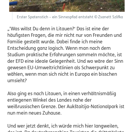
Erster Spatenstich – ein Sinnespfad entsteht © Zsanett Szlifka
„’Was willst Du denn in Litauen?‘ Das ist eine der
häufigsten Fragen, die mir nicht nur von Freunden und
Familie gestellt wurde. Dabei finde ich meine
Entscheidung ganz logisch. Wenn man nach dem
Studium praktische Erfahrungen sammeln möchte, ist
der EFD eine ideale Gelegenheit. Und wo wäre der Sinn
gewesen EU-Umweltrichtlinien als Schwerpunkt zu
wählen, wenn man sich nicht in Europa ein bisschen
umsieht?
Also ging es nach Litauen, in einen verhältnismäßig
entlegenen Winkel des Landes nahe der
weißrussischen Grenze. Der Aukštaitija-Nationalpark ist
nun mein neues Zuhause.
Und wer jetzt denkt, ich würde mich hier langweilen,