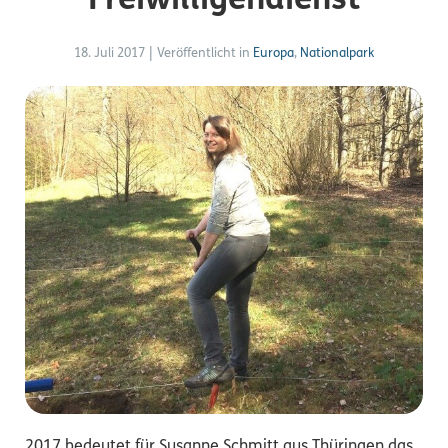
Freiwilligendienst
18. Juli 2017
|
Veröffentlicht in
Europa
,
Nationalpark
2017 bedeutet für Susanne Schmitt aus Thüringen das